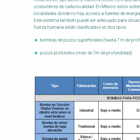
costumbres de cada localidad. En México estos sistema
localidades donde no hay acceso a fuentes de energía
Este sistema también puede ser adecuado para situa
fuerza humana están clasificados en dos tipos:
bombas de pozos superficiales (hasta 7 m de prof
pozos profundos (más de 7m de profundidad).