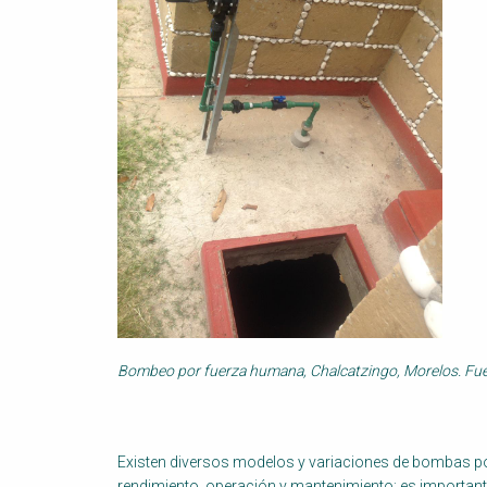
Bombeo por fuerza humana, Chalcatzingo, Morelos. Fuen
Existen diversos modelos y variaciones de bombas po
rendimiento, operación y mantenimiento; es important