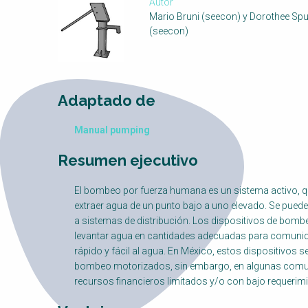
Autor
Mario Bruni (seecon) y Dorothee Spu
(seecon)
Adaptado de
Manual pumping
Resumen ejecutivo
El bombeo por fuerza humana es un sistema activo, que
extraer agua de un punto bajo a uno elevado. Se puede 
a sistemas de distribución. Los dispositivos de bombe
levantar agua en cantidades adecuadas para comun
rápido y fácil al agua. En México, estos dispositivos se
bombeo motorizados, sin embargo, en algunas comuni
recursos financieros limitados y/o con bajo requerimi