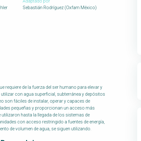
Adaptado por
hler
Sebastián Rodríguez (Oxfam México)
 requiere de la fuerza del ser humano para elevar y
utilizar con agua superficial, subterránea y depósitos
o son fáciles de instalar, operar y capaces de
idades pequeñas y proporcionan un acceso más
 utilizaron hasta la llegada de los sistemas de
dades con acceso restringido a fuentes de energía,
ento de volumen de agua, se siguen utilizando.