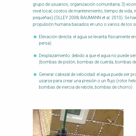
grupo de usuarios, organización comunitaria; 3) econ
nivel local, costos de mantenimiento, tiempo de vida
pequeñas) (OLLEY 2008; BAUMANN et al. 2010). Se ha
propulsión humana basados en uno o varios de los 
Elevación directa: el agua se levanta físicamente 
persa).
Desplazamiento: debido a que el agua no puede s
(bombas de pistón, bombas de cuerda, bombas de
Generar cabezal de velocidad: el agua puede ser pr
usarse para crear una presión o un flujo (rotor he
bombas de inercia de rebote, bombas de chorro)