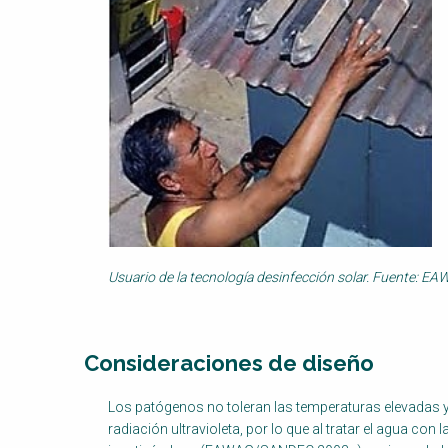
Usuario de la tecnología desinfección solar. Fuente: 
Consideraciones de diseño
Factsheet
Los patógenos no toleran las temperaturas elevadas
Block
radiación ultravioleta, por lo que al tratar el agua con