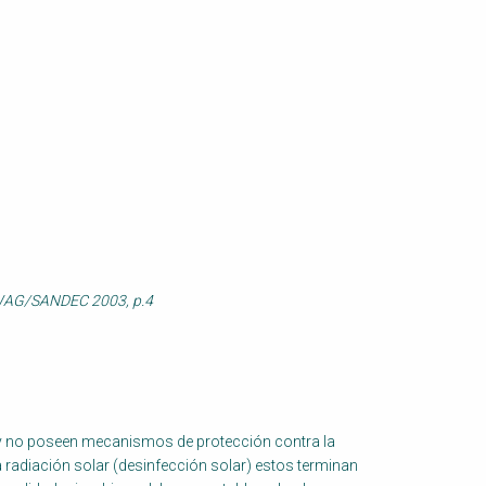
EAWAG/SANDEC 2003, p.4
 y no poseen mecanismos de protección contra la
 la radiación solar (desinfección solar) estos terminan