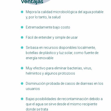
Ventajas
Mejora la calidad microbiológica del agua potable
y, por lo tanto, la salud
Extremadamente bajo costo
Fácil de entender y simple de usar
Se basa en recursos disponibles localmente,
botellas de plástico y luz solar, como fuente de
energía renovable
Muy efectivo para eliminar bacterias, virus,
helmintos y algunos protozoos
Disminución probada de casos de diarreas en los
usuarios
Bajas posibilidades de recontaminación debido a
que el agua se sirve desde el mismo recipiente
donde se trata