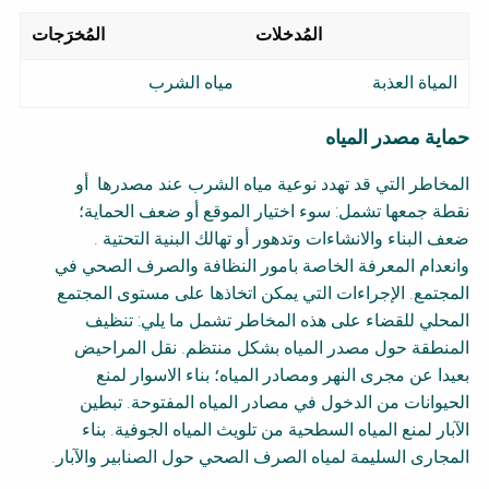
المُدخلات
المُخرَجات
المياة العذبة
مياه الشرب
حماية مصدر المياه
المخاطر التي قد تهدد نوعية مياه الشرب عند مصدرها أو
نقطة جمعها تشمل: سوء اختيار الموقع أو ضعف الحماية؛
ضعف البناء والانشاءات وتدهور أو تهالك البنية التحتية .
وانعدام المعرفة الخاصة بامور النظافة والصرف الصحي في
المجتمع. الإجراءات التي يمكن اتخاذها على مستوى المجتمع
المحلي للقضاء على هذه المخاطر تشمل ما يلي: تنظيف
المنطقة حول مصدر المياه بشكل منتظم. نقل المراحيض
بعيدا عن مجرى النهر ومصادر المياه؛ بناء الاسوار لمنع
الحيوانات من الدخول في مصادر المياه المفتوحة. تبطين
الآبار لمنع المياه السطحية من تلويث المياه الجوفية. بناء
المجارى السليمة لمياه الصرف الصحي حول الصنابير والآبار.