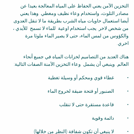
التخزين الآمن يعني الحفاظ على المياه المعالجة بعيدا عن
مصادر التلوث، واستخدام وعاء نظيف ومغطي. وهذا يعني
أيضا استعمال حاويات مياه الشرب بطريقة ما لا تنقل العدوى
من شخص لاخر. يجب استخدام اوعية للماء لا تسمح للأيدي ،
والكؤوس من لمس الماء، حتى لا يصير الماء ملوثا مرة
اخري.
هناك العديد من التصاميم لخزانات المياه في جميع أنحاء
العالم. وينبغي أن يشمل وعاء التخزين الآمنة الصفات التالية:
• غطاء قوي ومحكم أو وسيلة تغطية
• الصنبور أو فتحة ضيقة لخروج الماء
• قاعدة مستقرة حتى لا تنقلب
• دائمة وقوية
• لا ينبغي أن تكون شفافة (النظر من خلالها)