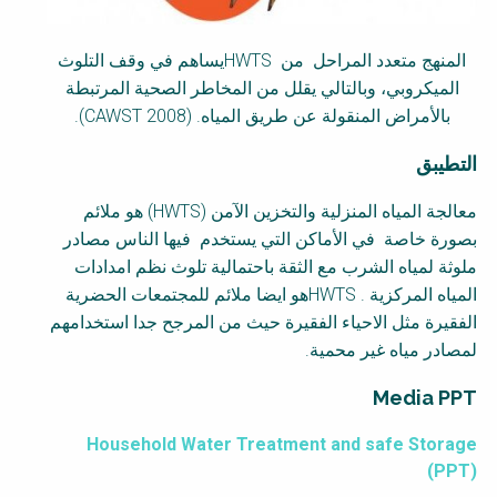
المنهج متعدد المراحل من
HWTS
يساهم في وقف التلوث
الميكروبي، وبالتالي يقلل من المخاطر الصحية المرتبطة
بالأمراض المنقولة عن طريق المياه. (
CAWST 2008
).
التطيبق
معالجة المياه المنزلية والتخزين الآمن (
HWTS
) هو ملائم
بصورة خاصة في الأماكن التي يستخدم فيها الناس مصادر
ملوثة لمياه الشرب مع الثقة باحتمالية تلوث نظم امدادات
المياه المركزية .
HWTS
هو ايضا ملائم للمجتمعات الحضرية
الفقيرة مثل الاحياء الفقيرة حيث من المرجح جدا استخدامهم
لمصادر مياه غير محمية.
Media PPT
Household Water Treatment and safe Storage
(PPT)