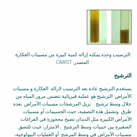
الترسيب وحده يمكنه إزالة كمية كبيرة من مسببات العكارة.
المصدر:
CAWST
الترشيح
يستخدم الترشيح عادة بعد الترسيب لازالة العكارة و مسببات
الأمراض. الترشيح هو عملية فيزيائية تتضمن مرور المياه من
خلال وسط ترشيح . تزيل المرشحات مسببات الأمراض بعدة
طرق. وتشمل هذه التصفية، حيث الجسيمات أو مسببات
الأمراض الكبيرة مثل الديدان تصبح محجوزة في الفراغات
الصغيرة بين حبيبات وسط الترشيح ; الامتزاز، حيث تلتصق
مسببات الأمراض في وسط المرشح. أو العمليات البيولوجية،