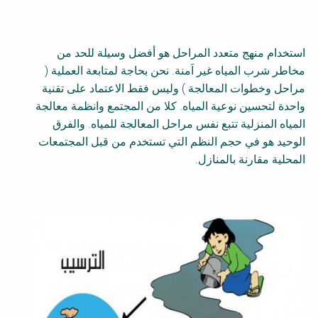
B
o
d
y
استخدام منهج متعدد المراحل هو أفضل وسيلة للحد من
مخاطر شرب المياه غير اَمنة. نحن بحاجة لمتابعة العملية (
مراحل وخطوات المعالجة ) وليس فقط الاعتماد على تقنية
واحدة لتحسين نوعية المياه. كلا من المجتمع وانظمة معالجة
المياه المنزلية تتبع نفس مراحل المعالجة للمياه. والفرق
الوحيد هو في حجم النظم التي تستخدم من قبل المجتمعات
المحلية مقارنة بالمنازل.