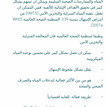
المياه والممارسات الصحية السليمة.ويمكن أن تسهم بشكل
y
كبير في تحقيق الأهداف الإنمائية للألفية. فمن الممكن ان
تققل تنقية المياه المنزلية والتخزين الآمن (
HWTS
) من
أمراض الإسهال بنسبة 39٪. المنظمة الصحة العالمية (
WHO
).
2007a
وطبقا لمنظمة الصحة العالمية فان المعالجة المنزلية
والتخزين الاَمن :
• يمكن ان تعمل بشكل كبير على تحسين نوعية المياه
الميكروبية .
• يقلل بشكل ملحوظ الإسهال.
• هو من بين الأكثر فعالية لتدخلات المياه والصرف
الصحي والصحة
• طريقة فعالة للغاية اقتصادياً