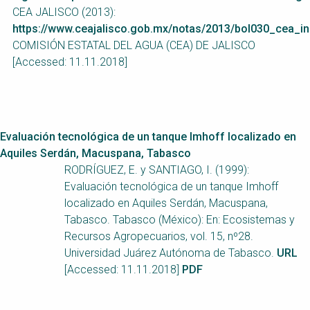
CEA JALISCO (2013):
https://www.ceajalisco.gob.mx/notas/2013/bol030_cea_in
COMISIÓN ESTATAL DEL AGUA (CEA) DE JALISCO
[Accessed: 11.11.2018]
Evaluación tecnológica de un tanque Imhoff localizado en
Aquiles Serdán, Macuspana, Tabasco
RODRÍGUEZ, E. y SANTIAGO, I. (1999):
Evaluación tecnológica de un tanque Imhoff
localizado en Aquiles Serdán, Macuspana,
Tabasco. Tabasco (México): En: Ecosistemas y
Recursos Agropecuarios, vol. 15, nº28.
Universidad Juárez Autónoma de Tabasco.
URL
[Accessed: 11.11.2018]
PDF