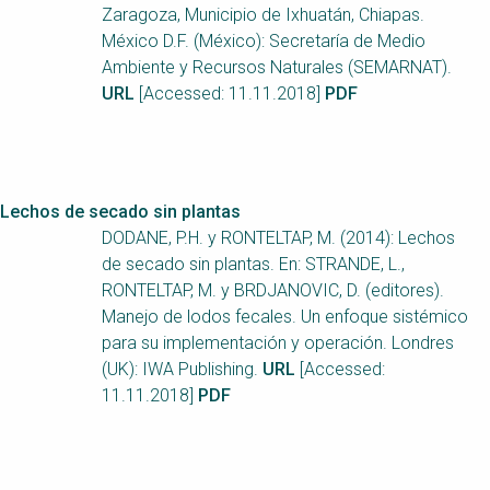
Zaragoza, Municipio de Ixhuatán, Chiapas.
México D.F. (México): Secretaría de Medio
Ambiente y Recursos Naturales (SEMARNAT).
URL
[Accessed: 11.11.2018]
PDF
Lechos de secado sin plantas
DODANE, P.H. y RONTELTAP, M. (2014): Lechos
de secado sin plantas. En: STRANDE, L.,
RONTELTAP, M. y BRDJANOVIC, D. (editores).
Manejo de lodos fecales. Un enfoque sistémico
para su implementación y operación. Londres
(UK): IWA Publishing.
URL
[Accessed:
11.11.2018]
PDF