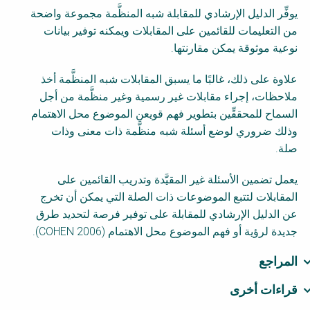
يوفِّر الدليل الإرشادي للمقابلة شبه المنظَّمة مجموعة واضحة
من التعليمات للقائمين على المقابلات ويمكنه توفير بيانات
نوعية موثوقة يمكن مقارنتها.
علاوة على ذلك، غالبًا ما يسبق المقابلات شبه المنظَّمة أخذ
ملاحظات، إجراء مقابلات غير رسمية وغير منظَّمة من أجل
السماح للمحققِّين بتطوير فهم قويعن الموضوع محل الاهتمام
وذلك ضروري لوضع أسئلة شبه منظَّمة ذات معنى وذات
صلة.
يعمل تضمين الأسئلة غير المقيَّدة وتدريب القائمين على
المقابلات لتتبع الموضوعات ذات الصلة التي يمكن أن تخرج
عن الدليل الإرشادي للمقابلة على توفير فرصة لتحديد طرق
جديدة لرؤية أو فهم الموضوع محل الاهتمام (
COHEN 2006
).
المراجع
قراءات أخرى