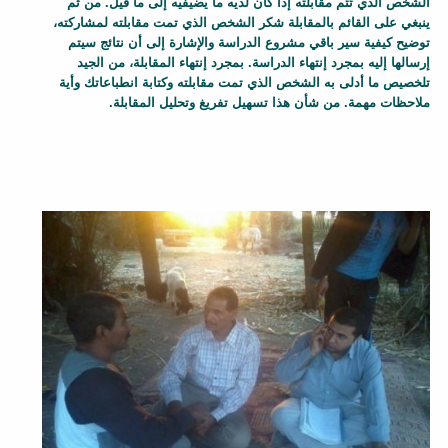
الشخص الذي تتم مقابلته إذا كان لديه ما يضيفيه إلى ما قيل. من ثم
ينبغي على القائم بالمقابلة شكر الشخص الذي تمت مقابلته لمشاركته،
توضيح كيفية سير باقي مشروع الدراسة والإشارة إلى أن نتائج سيتم
إرسالها إليه بمجرد إنتهاء الدراسة. بمجرد إنتهاء المقابلة، من الجيد
تلخصيص ما أدلى به الشخص الذي تمت مقابلته وكتابة انطباعاتك وأية
ملاحظات مهمة. من شأن هذا تسهيل تفريغ وتحليل المقابلة.