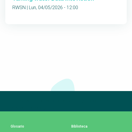
RWSN | Lun, 04/05/2026 - 12:00
Suscríbete a nuestro boletín
The subscription service is currently unavailable.
Please check again later.
Glosario
Biblioteca