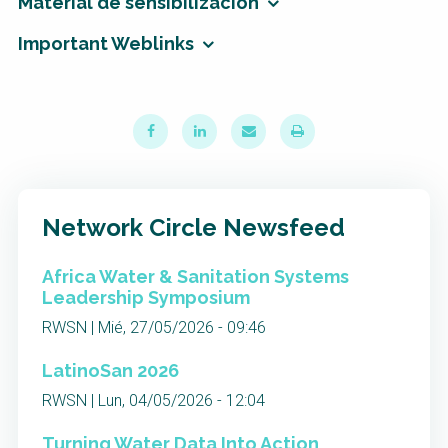
Material de sensibilización
Important Weblinks
Network Circle Newsfeed
Africa Water & Sanitation Systems
Leadership Symposium
RWSN | Mié, 27/05/2026 - 09:46
LatinoSan 2026
RWSN | Lun, 04/05/2026 - 12:04
Turning Water Data Into Action