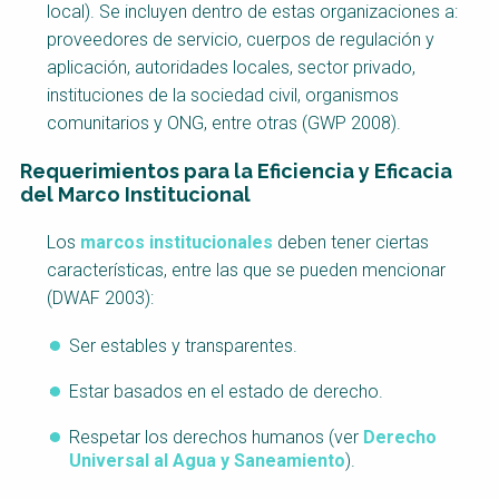
local). Se incluyen dentro de estas organizaciones a:
proveedores de servicio, cuerpos de regulación y
aplicación, autoridades locales, sector privado,
instituciones de la sociedad civil, organismos
comunitarios y ONG, entre otras (GWP 2008).
Requerimientos para la Eficiencia y Eficacia
del Marco Institucional
Factsheet
Los
marcos institucionales
deben tener ciertas
Block
características, entre las que se pueden mencionar
Body
(DWAF 2003):
Ser estables y transparentes.
Estar basados en el estado de derecho.
Respetar los derechos humanos (ver
Derecho
Universal al Agua y Saneamiento
).